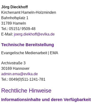
Jörg
Dieckhoff
Kirchenamt Hameln-Holzminden
Bahnhofsplatz 1
31789 Hameln
Tel.:
05151/ 9509-48
E-Mail:
joerg.diekhoff@evlka.de
Technische Bereitstellung
Evangelische Medienarbeit | EMA
Archivstraße 3
30169 Hannover
admin.ema@evlka.de
Tel.: 0049(0)511-1241-781
Rechtliche Hinweise
Informationsinhalte und deren Verfügbarkeit