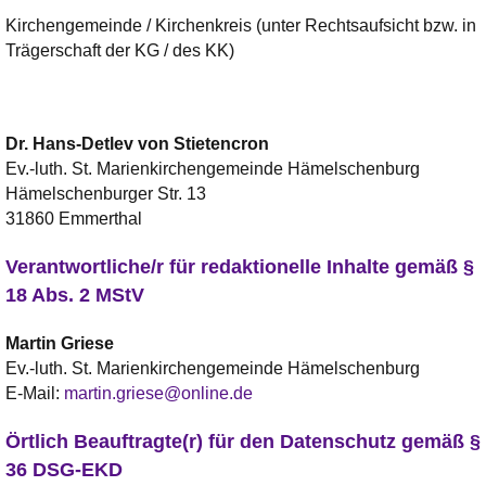
Kirchengemeinde / Kirchenkreis (unter Rechtsaufsicht bzw. in
Trägerschaft der KG / des KK)
Dr.
Hans-Detlev
von Stietencron
Ev.-luth. St. Marienkirchengemeinde Hämelschenburg
Hämelschenburger Str. 13
31860 Emmerthal
Verantwortliche/r für redaktionelle Inhalte gemäß §
18 Abs. 2 MStV
Martin
Griese
Ev.-luth. St. Marienkirchengemeinde Hämelschenburg
E-Mail:
martin.griese@online.de
Örtlich Beauftragte(r) für den Datenschutz gemäß §
36 DSG-EKD