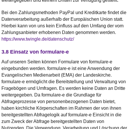
weitergegeben und keinem Dritten zur Verfügung gestellt.
Bei den Zahlungsmethoden PayPal und Kreditkarte findet die
Datenverarbeitung außerhalb der Europäischen Union statt.
Hierbei kann von uns kein Einfluss auf den Umfang der vom
Zahlungsanbieter erhobenen Daten genommen werden.
https://www.twingle.de/datenschutz/
3.8 Einsatz von formulare-e
Auf unseren Seiten können Formulare von formulare-e
eingebunden werden. formulare-e ist eine Anwendung der
Evangelischen Medienarbeit (EMA) der Landeskirche.
formulare-e ermöglicht die Bereitstellung und Verwaltung von
Fragebögen und Umfragen. Es werden keine Daten an Dritte
weitergegeben. Da formulare-e die Grundlage für
Abfrageprozesse von personenbezogenen Daten bietet,
haben kirchliche Körperschaften im Rahmen der von ihnen
bereitgestellten Abfragelogik auf formulare-e Einsicht in die
zum Zweck der Abfrage bereitgestellten Daten von
Nutzenden. Die Verwendung, Verarbeitung und Löschung der