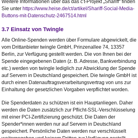
Weitere Informationen über das das c't-Projekt „Shariff“ finden
Sie unter
https://www.heise.de/ct/artikel/Shariff-Social-Media-
Buttons-mit-Datenschutz-2467514.html
3.7 Einsatz von Twingle
Alle Online-Spenden werden über Formulare abgewickelt, die
vom Drittanbieter twingle GmbH, Prinzenallee 74, 13357
Berlin, zur Verfügung gestellt werden. Die von Ihnen bei der
Spende eingegebenen Daten (z. B. Adresse, Bankverbindung
etc.) werden von twingle lediglich zur Abwicklung der Spende
auf Servern in Deutschland gespeichert. Die twingle GmbH ist
durch einen Datenauftragsverarbeitungsvertrag von uns zur
Einhaltung der gesetzlichen Vorgaben verpflichtet worden.
Die Spenderdaten zu schützen ist ein Hauptanliegen. Daher
werden die Daten zusätzlich zur Pflicht-SSL-Verschlüsselung
mit einer PCI-Zertifizierung geschützt. Die Daten der
Spender*innen werden nur auf Servern in Deutschland
gespeichert. Persönliche Daten werden nur verschlüsselt