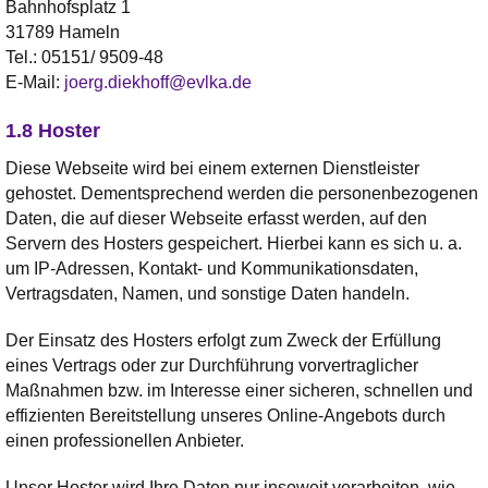
Bahnhofsplatz 1
31789 Hameln
Tel.:
05151/ 9509-48
E-Mail:
joerg.diekhoff@evlka.de
1.8 Hoster
Diese Webseite wird bei einem externen Dienstleister
gehostet. Dementsprechend werden die personenbezogenen
Daten, die auf dieser Webseite erfasst werden, auf den
Servern des Hosters gespeichert. Hierbei kann es sich u. a.
um IP-Adressen, Kontakt- und Kommunikationsdaten,
Vertragsdaten, Namen, und sonstige Daten handeln.
Der Einsatz des Hosters erfolgt zum Zweck der Erfüllung
eines Vertrags oder zur Durchführung vorvertraglicher
Maßnahmen bzw. im Interesse einer sicheren, schnellen und
effizienten Bereitstellung unseres Online-Angebots durch
einen professionellen Anbieter.
Unser Hoster wird Ihre Daten nur insoweit verarbeiten, wie